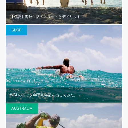
【必読】海外生活のメリットとデメリット
SURF
WSLのトップ44平均年齢を出してみた。
AUSTRALIA