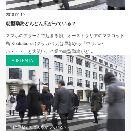
2018.09.19
朝型勤務どんどん広がっている？
スマホのアラームで起きる朝。オーストラリアのマスコット
鳥 Kookaburra (クッカバラ)は早朝から「ウワハハ
ハ・・・」と大笑い。企業の朝型勤務がど…
AUSTRALIA
朝型勤務どんどん広がっている？