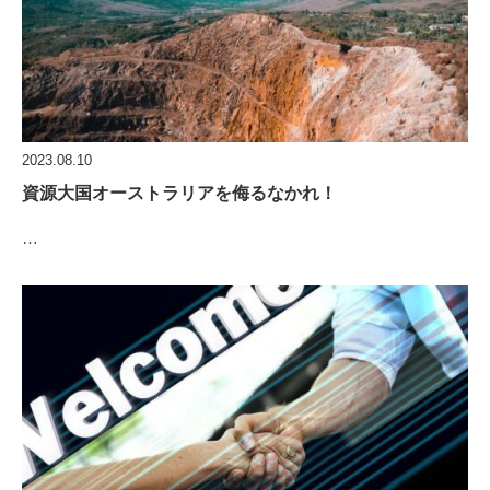
2023.08.10
資源大国オーストラリアを侮るなかれ！
…