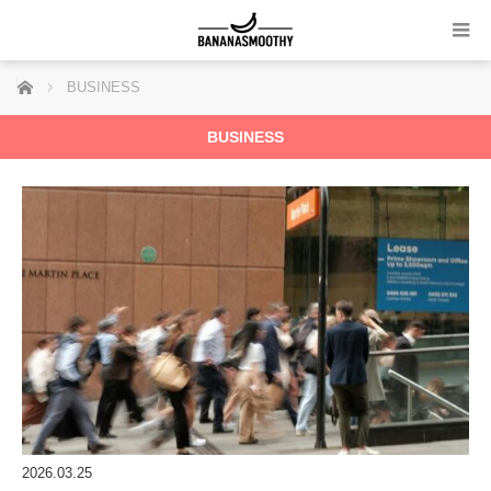
ホーム
BUSINESS
BUSINESS
2026.03.25