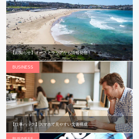
【お知らせ】オーストラリアから情報発信！
BUSINESS
【仕事ハック】スマホで見やすい文書構成
BUSINESS