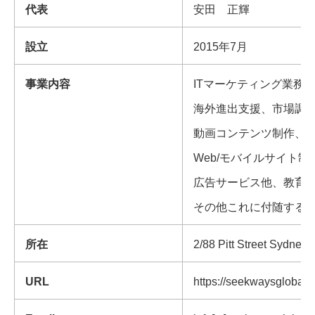
代表
安田 正輝
設立
2015年7月
事業内容
ITマーケティング業務
海外進出支援、市場調
動画コンテンツ制作、
Web/モバイルサイト制
広告サービス他、教育
その他これに付随する
所在
2/88 Pitt Street Sydney
URL
https://seekwaysglobal.